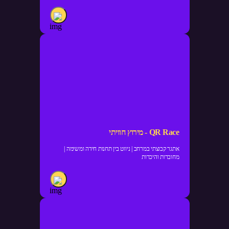
QR Race - מירוץ חוויתי
אתגר קבוצתי במרחב | ניווט בין תחנות חידה ומשימה |
מחוברות והיכרות