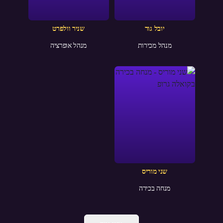
יובל גור
שניר וולפרט
מנהל מכירות
מנהל אופרציה
שני מוריס
מנחה בכירה