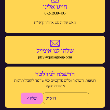
חייגו אלינו
072-3939-406
תאם שיחה עם אחד הקואלות
שלחו לנו אימייל
play@qualagroup.com
הרשמה לניוזלטר
רעיונות, השראה וכלים פרקטיים למי שרוצה להוביל תרבות
ארגונית חזקה.