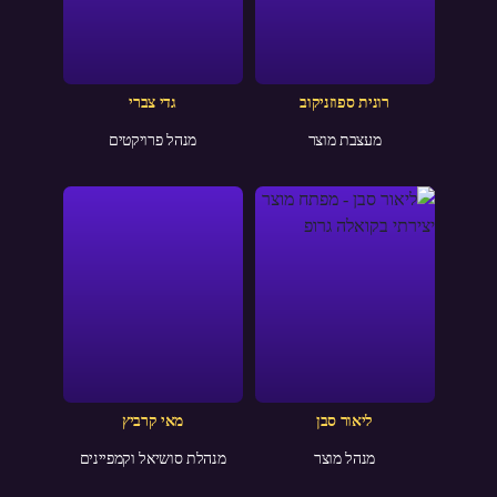
רונית ספוזניקוב
גדי צברי
מעצבת מוצר
מנהל פרויקטים
ליאור סבן
מאי קרביץ
מנהל מוצר
מנהלת סושיאל וקמפיינים