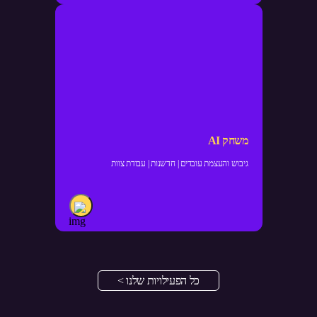
משחק AI
גיבוש והעצמת עובדים | חדשנות | עבודת צוות
כל הפעילויות שלנו >