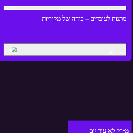
ינואר
2025
מתנות לעובדים – כוחה של מקוריות
ינואר
2024
מ״רק לא עוד יום