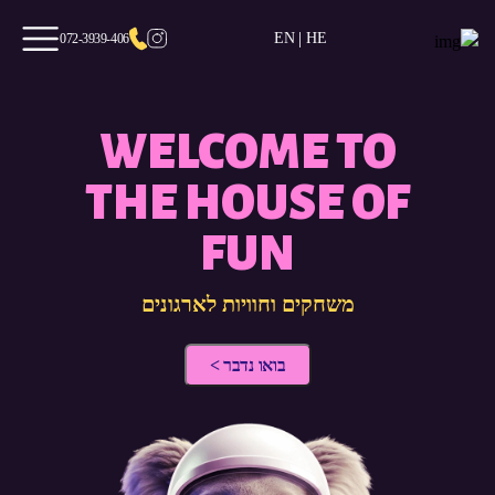
|
EN
HE
072-3939-406
WELCOME TO
THE HOUSE OF
FUN
משחקים וחוויות לארגונים
בואו נדבר >