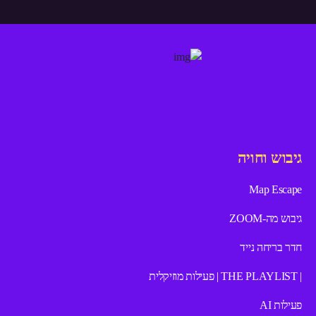
גיבוש וחויה
Map Escape
גיבוש מה-ZOOM
חדר בריחה נייד
| THE PLAYLIST | פעילות מוזיקלית
פעילות AI