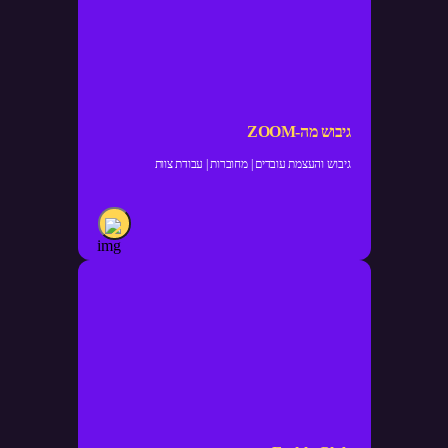
גיבוש מה-ZOOM
גיבוש והעצמת עובדים | מחוברות | עבודת צוות