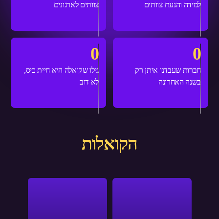
למידה והנעת צוותים
צוותים לארגונים
0
0
חברות שעבדנו איתן רק
גילו שקואלה היא חיית כיס,
בשנה האחרונה
לא דוב
הקואלות