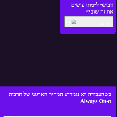
גיבוש״ ל״מתי עושים
את זה שוב?״
ינואר
2026
כשהעבודה לא נגמרת: המחיר הארגוני של תרבות
ה-Always On