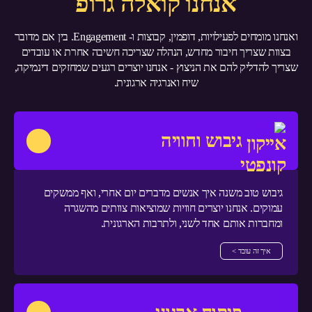
אנחנו קואלה גרופ
ואנחנו מומחים לפעילויות, דופמין, קבוצות ו- Engagement. בין אם מדובר
בצוות שצריך חיבור מחדש, הנהלה שצריכה חשיבה אחרת או עובדים
שצריך להדליק להם את הניצוץ - אנחנו יוצרים רגעים שמחזקים דינמיקה,
שיח ואנרגיה ארגונית.
גיבוש וחוויה
גיבוש טוב משנה איך אנשים מדברים יום אחרי, ואף ממשקים
עמוקים. אנחנו יוצרים חוויות שמוציאות צוותים מהשגרה
ומחברות אותם אחד לשני, ולתרבות הארגונית.
איך זה עובד >