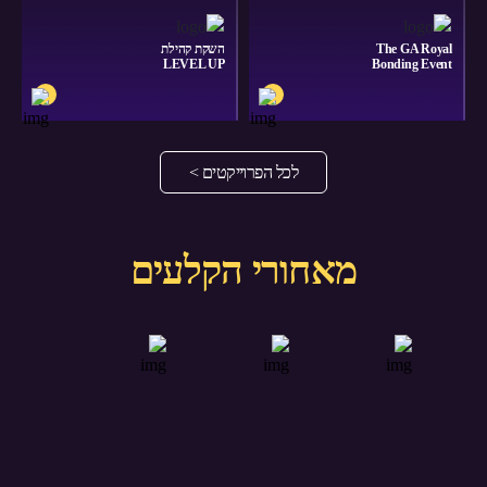
The GA Royal
השקת קהילת
LEVEL UP
Bonding Event
לכל הפרוייקטים >
מאחורי הקלעים