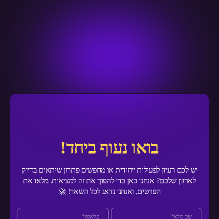
בואו נעוף ביחד!
יש לכם רעיון לפעילות ייחודית או מחפשים פתרון שיתאים בדיוק
לארגון שלכם? אנחנו כאן כדי להפוך את זה למציאות. מלאו את
הפרטים, ואנחנו נדאג לכל השאר! 🚀