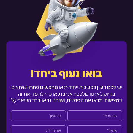
בואו נעוף ביחד!
יש לכם רעיון לפעילות ייחודית או מחפשים פתרון שיתאים
בדיוק לארגון שלכם? אנחנו כאן כדי להפוך את זה
למציאות. מלאו את הפרטים, ואנחנו נדאג לכל השאר! 🚀