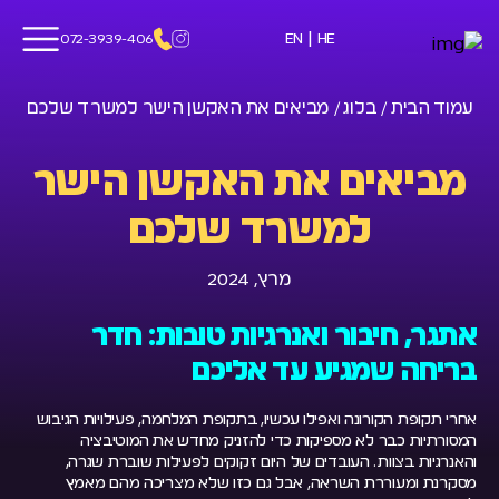
|
EN
HE
072-3939-406
עמוד הבית /
בלוג /
מביאים את האקשן הישר למשרד שלכם
מביאים את האקשן הישר
למשרד שלכם
מרץ, 2024
אתגר, חיבור ואנרגיות טובות: חדר
בריחה שמגיע עד אליכם
אחרי תקופת הקורונה ואפילו עכשיו, בתקופת המלחמה, פעילויות הגיבוש
המסורתיות כבר לא מספיקות כדי להזניק מחדש את המוטיבציה
והאנרגיות בצוות. העובדים של היום זקוקים לפעילות שוברת שגרה,
מסקרנת ומעוררת השראה, אבל גם כזו שלא מצריכה מהם מאמץ