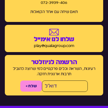
072-3939-406
תאם שיחה עם אחד הקואלות
שלחו לנו אימייל
play@qualagroup.com
הרשמה לניוזלטר
רעיונות, השראה וכלים פרקטיים למי שרוצה להוביל
תרבות ארגונית חזקה.