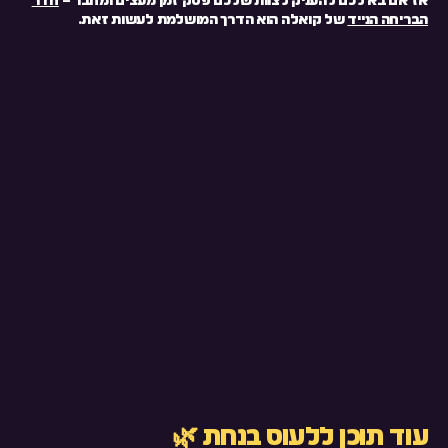
אז אם בא לכם להעניק לצוות שלכם פסק זמן מעצים ומחבר –
חדר
הבריחה הנייד
של קואלה הוא הדרך המושלמת לעשות זאת.
עוד תוכן ללעוס בנחת 🌿