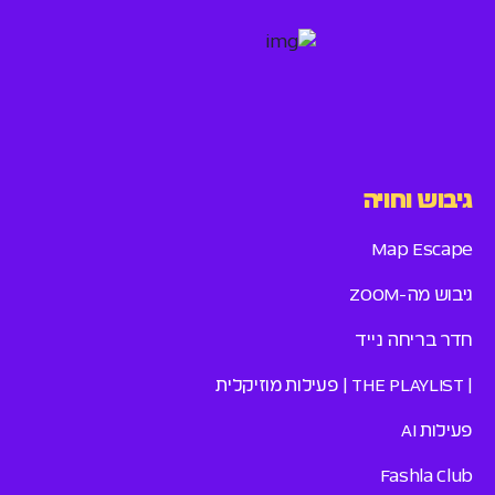
גיבוש וחויה
Map Escape
גיבוש מה-ZOOM
חדר בריחה נייד
| THE PLAYLIST | פעילות מוזיקלית
פעילות AI
Fashla Club