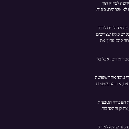
רוצה לצחוק תוך
 לא שגרתית, כיפית,
ם מי הולכים לרכל
ל יש כאלו שצריכים
תה להם עדיין את
סטרואידים, אבל בלי
רי עובד אחר שעושה
ים, את הספונטניות
ת העבודה הטבעית
 צחוק והתלהבות
לה, זה שהיא לא רק