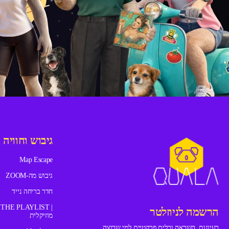
גיבוש וחוויה
Map Escape
גיבוש מה-ZOOM
חדר בריחה נייד
|
הרשמה לניוזלטר
מוזיקלית
רעיונות, השראה וכלים פרקטיים למי שרוצה