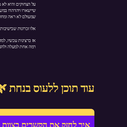
על הצחוקים והיא לא מו
שיישארו ויהדהדו במשך
שמעולם לא ראה ומחרט
אלו זכרונות שבישיבות
אז ברצינות עכשיו, ל
רמה אחת למעלה ולהפו
עוד תוכן ללעוס בנחת 
איך לחזק את הקשרים בצוות