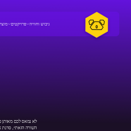
גיבוש וחוויה
פרויקטים
מוצר
לא נמאס לכם מאותן פעי
השורה הזאת״, סדנת א