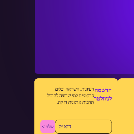
רעיונות, השראה וכלים
הרשמה
פרקטיים למי שרוצה להוביל
לניוזלטר
תרבות ארגונית חזקה.