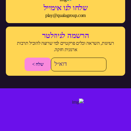
שלחו לנו אימייל
play@qualagroup.com
הרשמה לניוזלטר
רעיונות, השראה וכלים פרקטיים למי שרוצה להוביל תרבות
ארגונית חזקה.