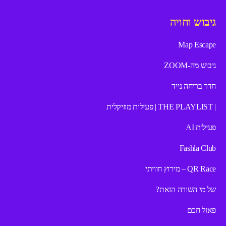
גיבוש וחויה
Map Escape
גיבוש מה-ZOOM
חדר בריחה נייד
| THE PLAYLIST | פעילות מוזיקלית
פעילות AI
Fashla Club
QR Race – מירוץ חוויתי
של מי השורה הזאת?
פאזל חכם