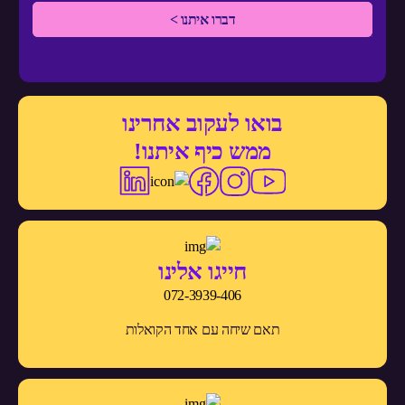
בואו לעקוב אחרינו
ממש כיף איתנו!
חייגו אלינו
072-3939-406
תאם שיחה עם אחד הקואלות