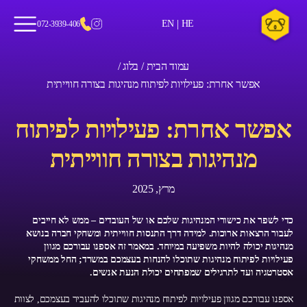
|
EN
HE
072-3939-406
עמוד הבית /
בלוג /
אפשר אחרת: פעילויות לפיתוח מנהיגות בצורה חווייתית
אפשר אחרת: פעילויות לפיתוח
מנהיגות בצורה חווייתית
מרץ, 2025
כדי לשפר את כישורי המנהיגות שלכם או של העובדים – ממש לא חייבים
לעבור הרצאות ארוכות. למידה דרך התנסות חווייתית ומשחקי חברה בנושא
מנהיגות יכולה להיות משפיעה במיוחד. במאמר זה אספנו עבורכם מגוון
פעילויות לפיתוח מנהיגות שתוכלו להנחות בעצמכם במשרד; החל ממשחקי
אסטרטגיה ועד לתרגילים שמפתחים יכולת הנעת אנשים.
אספנו עבורכם מגוון פעילויות לפיתוח מנהיגות שתוכלו להעביר בעצמכם, לצוות