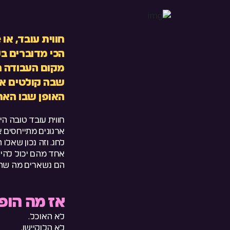
הכי מדוברים בע
מקום העבודה ר
שבה קולטים או
האופן שבו הארג
חווית עובד טובה ה
ארגונים מתייחסים 
לחג. וזה נכון שאלו
אחד מהם יכול להיות
הם נשארים מה שהם,
אז מה הופך
לא האוכל.
לא הלוקיישן.