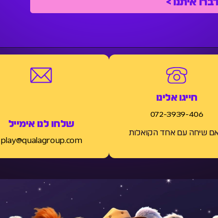
חייגו אלינו
072-3939-406
שלחו לנו אימייל
ם שיחה עם אחד הקואלות
play@qualagroup.com