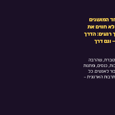
חרונות לאחד המושגים
לא חווים את
 רגעים: הדרך
 וגם דרך
מצטברת, שהרבה
ת, כנסים, ומתנות
בור לאנשים. כל
תרבות הארגונית –