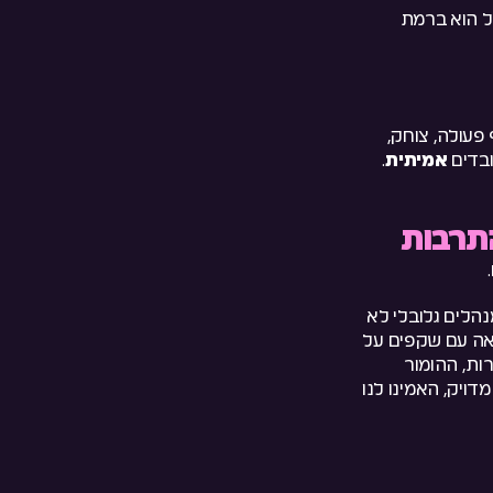
ל הוא ברמת
פעולה, צוחק,
ובדים
אמיתית
.
התרבות
נהלים גלובלי לא
צאה עם שקפים על
ות, ההומור
דויק, האמינו לנו