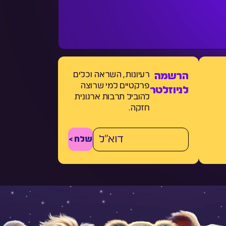
רעיונות, השראה וכלים
הרשמה
פרקטיים למי שרוצה
לניוזלטר
להוביל תרבות ארגונית
חזקה.