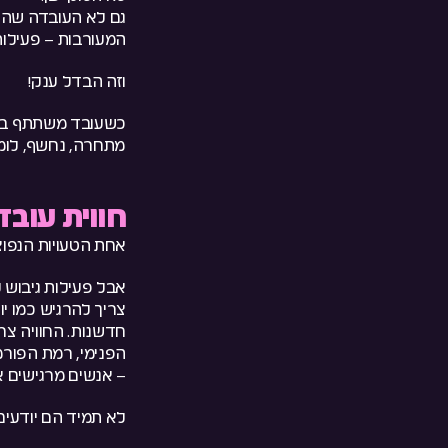
גם לא העובדה שהי
המעורבות – פעילות
וזה הבדל ענק!
כשעובד משתתף באמת
מתחרה, נחשף, לומ
חווית עוב
אחת הטעויות הנפוצ
אבל פעילות גיבוש 
צריך להרגיש כמו י
חדשנות. החוויה צר
הפנימי, רמת הפורמל
– אנשים מרגישים א
לא תמיד הם יודעים