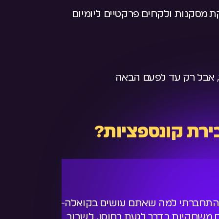
ת מסקנות ולקחים פרקטיים ליומיום
ר, אבל רק עד לפעם הבאה
רת קונספציות?
 התחברתי למה שאתם עושים בקואלה-
באמת שז
ם משחקיות כדרך לגעת בחוסן, לשבור
של הסיכ