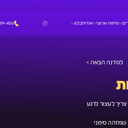
ים
פיתוח ארגוני
אודות
בלוג
39-406
לסדנה הבאה
>
ת
ריך לעצור לרגע
 שמזהה סימני