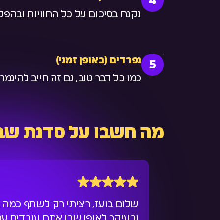
4
נקנח בסיכום על כל החוויות ובהפק
נפרדים (באופן זמני)
5
כמו כל דבר טוב, גם זה חייב להיגמ
מה חשבו על סדנת שבי
שלום בועז, רציתי רק לשתף כמה
ובעיקר לאופן שבו אתם עובדים ע