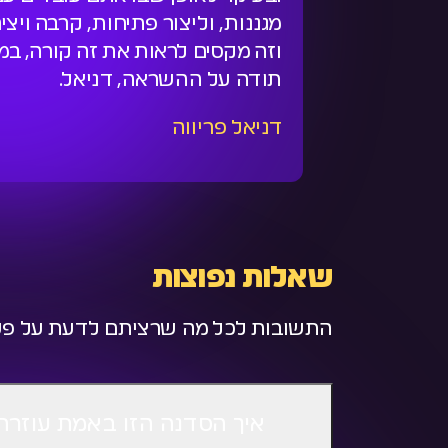
מגננות, וליצור פתיחות, קרבה ויצי
וזה מקסים לראות את זה קורה, במ
תודה על ההשראה, דניאל.
דניאל פריווה
שאלות נפוצות
התשובות לכל מה שרציתם לדעת על פע
איך הסדנה הזו באמת עוזר