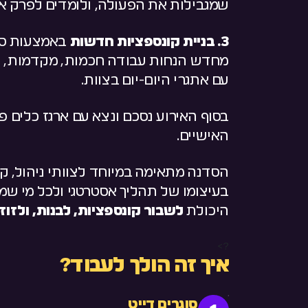
שמגבילות את הפעולה, ולומדים לפרק או
3. בניית קונספציות חדשות
באמצעות סיע
מחדש הנחות עבודה חכמות, מקדמות, וי
עם אתגרי היום-יום בצוות.
בסוף האירוע נסכם ונצא עם ארגז כלים פ
האישיים.
הסדנה מתאימה במיוחד לצוותי ניהול, קבו
בעיצומו של תהליך אסטרטגי ולכל מי שמ
היכולת
לשבור קונספציות, לבנות, ולזוז.
?>
איך זה הולך לעבוד?
סוגרים דייט