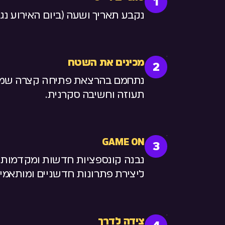
1
נקבע תאריך ושעה (ביום האירוע נגיע 45 דקות לפני תחיל
מכינים את השטח
2
נתחמם בהרצאת פתיחה קצרה שמעני
תעוזה וחשיבה סקרנית.
GAME ON
3
נבנה קונספציות חדשות ומקדמות בע
ליצירת פתרונות חדשניים ומותאמים 
צידה לדרך