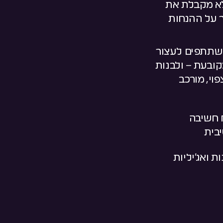
לא מקבלת את
ר על ההנחות
שתתפים לעצור
ובעת – ולבנות
וי, מורכב
 חשיבה
בית
 ואג׳יליות