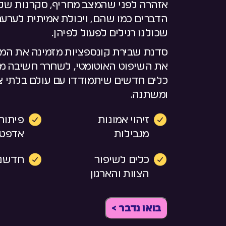
אזהרה לפני שהמצב מחריף, סקרנות ש
הדברים כמו שהם, ויכולת אמיתית לערע
שכולנו רגילים לפעול לפיהן.
סדנת שבירת קונספציות מזמינה את המ
את השיפוט האוטומטי, לשחרר חשיבה מק
כלים חדשים שיתמודדו עם עולם בלתי צפ
ומשתנה.
זיהוי אמונות
פיתוח
מגבילות
אדפטי
כלים לשיפור
חדשנות
הצוות והארגון
בואו נדבר >