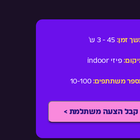
ך זמן:
45 - 3 ש'
קום:
פיזי indoor
ספר משתתפים:
10-100
קבל הצעה משתלמת >