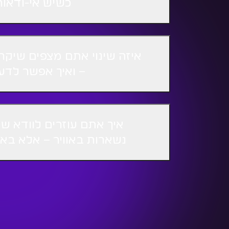
כשיש אי-ודאות 
איזה שינוי אתם מצפים שיקר
– ואיך אפשר לדע
איך אתם עוזרים לוודא ש
נשארות באוויר – אלא באמ