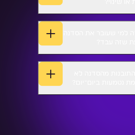
או שינוי?
ה למי שעובר את הסדנה
ת שזה עבד?
התובנות מהסדנה לא
ת נטמעות ביום־יום?