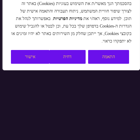
בהסכמתך הנך מאשר/ת את השימוש בעוגיות (Cookies) באתר זה
לצורך שיפור חוויית המשתמש, ניתוח תעבורה והתאמה אישית של
תוכן. למידע נוסף, ראה/י את
מדיניות הפרטיות
. באפשרותך לנהל את
הגדרות ה-Cookies בדפדפן שלך בכל עת, וכן לבטל או להגביל שימוש
בקובצי Cookies, אך ייתכן שחלק מן השירותים באתר לא יהיו זמינים או
לא יתפקדו כראוי.
התאמה
דחיה
אישור