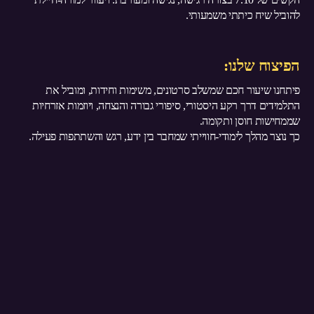
להוביל שיח כיתתי משמעותי.
הפיצוח שלנו:
פיתחנו שיעור חכם שמשלב סרטונים, משימות וחידות, ומוביל את
התלמידים דרך רקע היסטורי, סיפורי גבורה והנצחה, ויוזמות אזרחיות
שממחישות חוסן ותקומה.
כך נוצר מהלך לימודי-חווייתי שמחבר בין ידע, רגש והשתתפות פעילה.