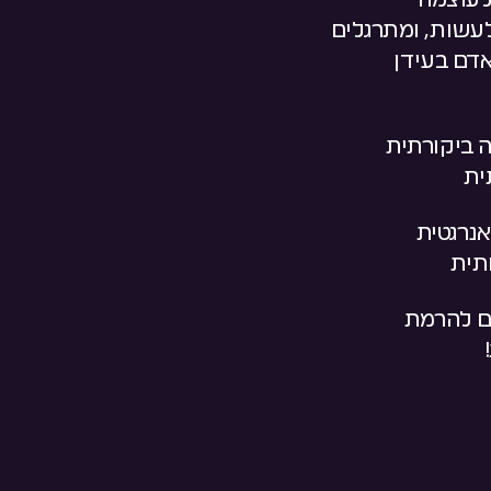
לעוצמה
א יודע לעשות, ומתרגלים
אדם בעידן
 ביקורתית
ית
אנרגטית
תית
 להרמת