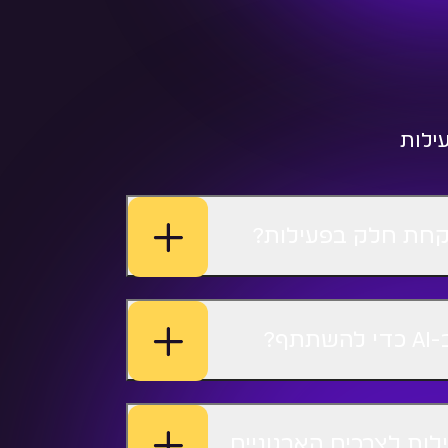
ילות
קחת חלק בפעילות?
ף?
ות לצרכים הארגוניים