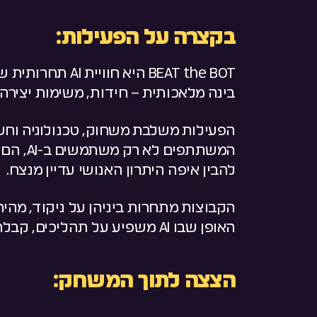
בקצרה על הפעילות:
BEAT the BOT היא
בינה מלאכותית – חידות, משימות יצירה, 
הפעילות משלבת משחוק, טכנולוגיה וחש
המשתתפים
להבין איפה היתרון האנושי עדיין מנצח.
הקבוצות מתחרות ביניהן על ניקוד, מהיר
האופן שבו AI משפיע על תהליכים, קבלת החלטות ויצירתיות בארגון.
הצצה לתוך המשחק: