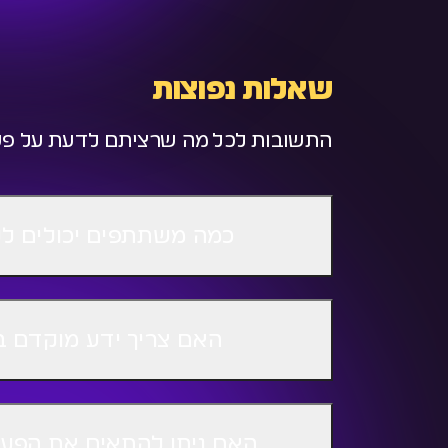
שאלות נפוצות
התשובות לכל מה שרציתם לדעת על פע
כמה משתתפים יכולים ל
האם צריך ידע מוקדם ב-AI כדי להשתת
האם ניתן להתאים את הפעיל