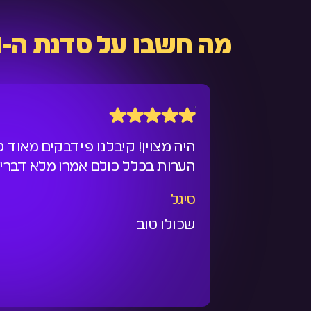
מה חשבו על סדנת ה-AI?
היה מצוין! קיבלנו פידבקים מאוד 
הערות בכלל כולם אמרו מלא דברים
סיגל
שכולו טוב