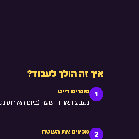
?>
איך זה הולך לעבוד?
סוגרים דייט
1
נקבע תאריך ושעה (ביום האירוע נגיע 45 דקות לפני תחיל
מכינים את השטח
2