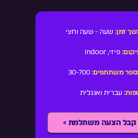
ך זמן:
שעה - שעה וחצי
קום:
פיזי, Indoor
ספר משתתפים:
30-700
פות:
עברית ואנגלית
קבל הצעה משתלמת >