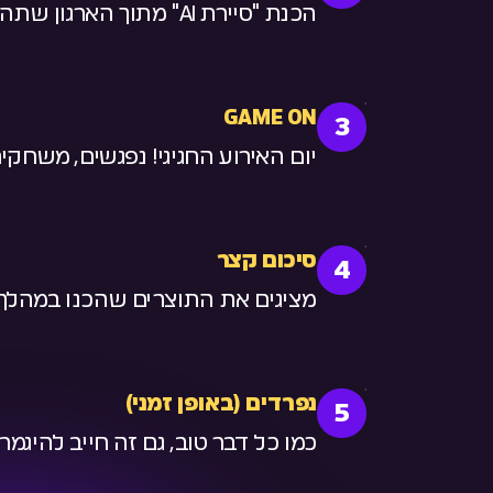
הכנת "סיירת AI" מתוך הארגון שתהווה את ראשי הצוותים למשחק.
GAME ON
3
יום האירוע החגיגי! נפגשים, משחקים
סיכום קצר
4
מציגים את התוצרים שהכנו במהלך 
נפרדים (באופן זמני)
5
כמו כל דבר טוב, גם זה חייב להיגמ