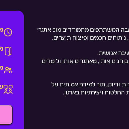
מש
 חוויית AI תחרותית שבה המשתתפים מתמודדים מול אתגרי
ניתוחים חכמים ופיצוח תוצרים.
מי
יבה אנושית.
 לא רק משתמשים ב-AI, הם בוחנים אותו, מאתגרים אותו ולומדים
מ
ות ודיוק, תוך למידה אמיתית על
ש