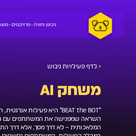
גיבוש וחוויה
פרויקטים
מוצר
<
לדף פעילויות גיבוש
משחק AI
"BEAT the BOT" היא פעילות אנרג
השראה שמפגישה את המשתתפים עם ה
המלאכותית – לא דרך מסך, אלא דרך התנ